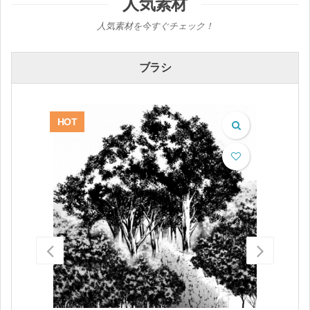
人気素材
人気素材を今すぐチェック！
ブラシ
HOT
HOT