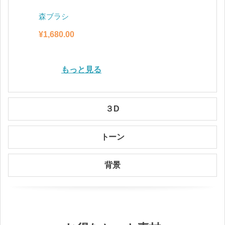
森ブラシ
水面ブ
¥
1,680.00
¥
2,480.
もっと見る
３D
トーン
背景