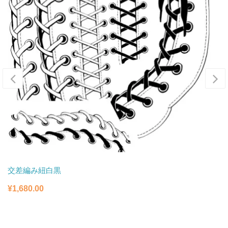
交差編み紐白黒
¥
1,680.00