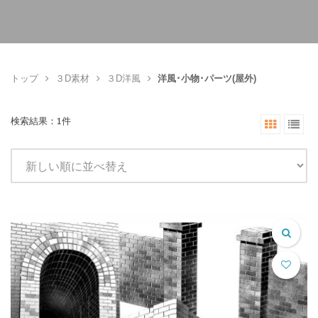
トップ
３D素材
３D洋風
洋風･小物･パーツ(屋外)
検索結果：1件