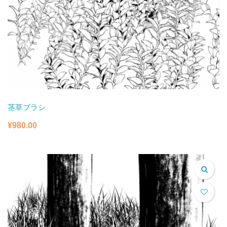
茎草ブラシ
¥
980.00