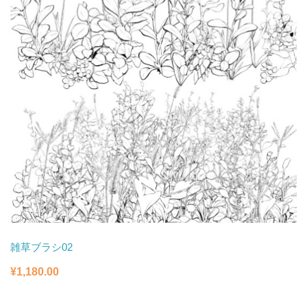
た。
す。
雑草ブラシ02
¥
1,180.00