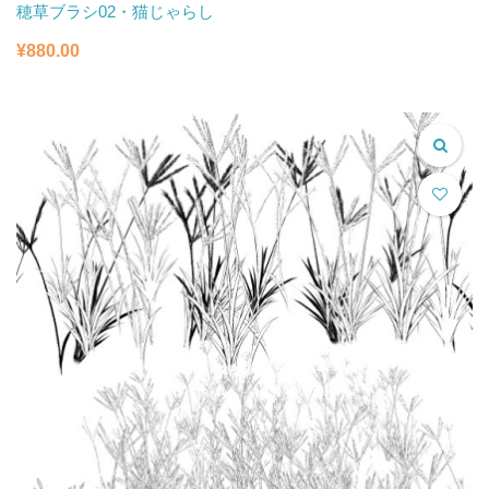
穂草ブラシ02・猫じゃらし
¥
880.00