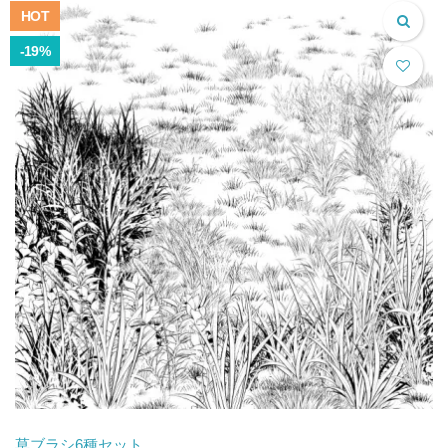
HOT
-19%
草ブラシ6種セット