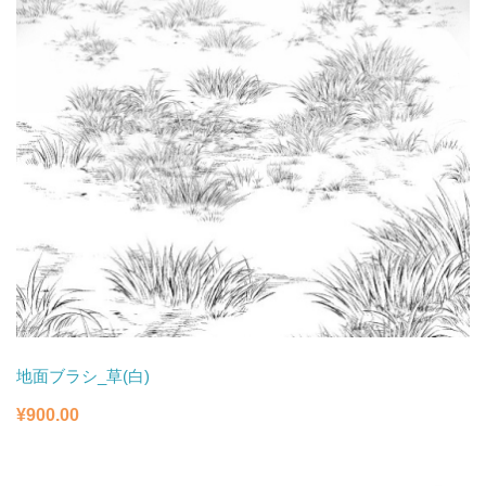
地面ブラシ_草(白)
¥
900.00