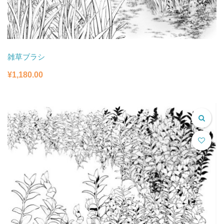
雑草ブラシ
¥
1,180.00