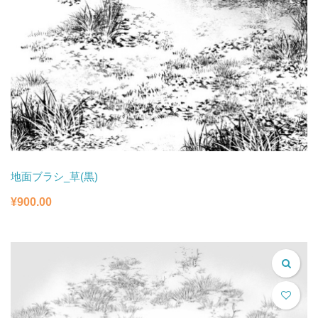
地面ブラシ_草(黒)
¥
900.00