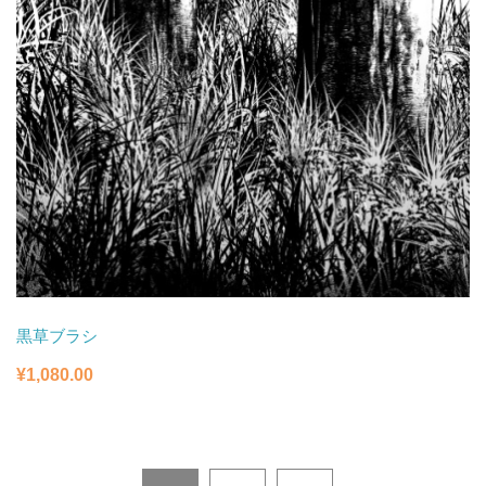
黒草ブラシ
¥
1,080.00