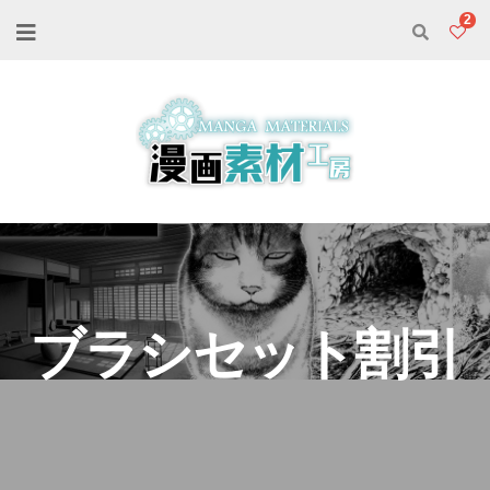
2
ブラシセット割引