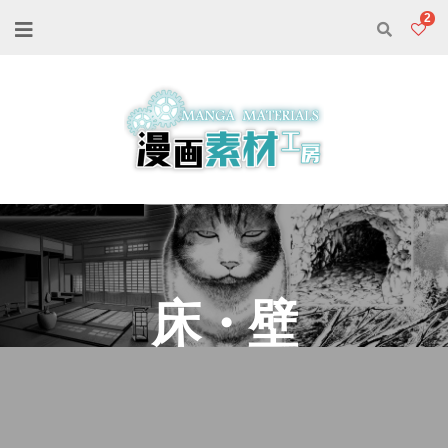
2
床・壁