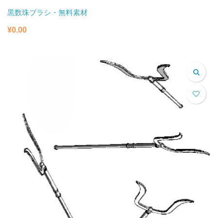
黒数珠ブラシ・無料素材
¥
0.00