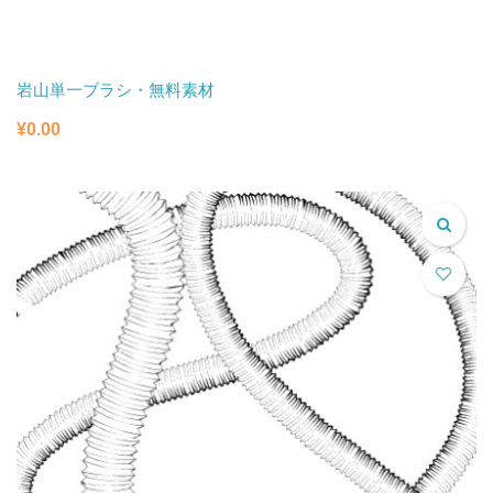
岩山単一ブラシ・無料素材
¥
0.00