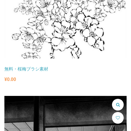
無料・桜梅ブラシ素材
¥
0.00