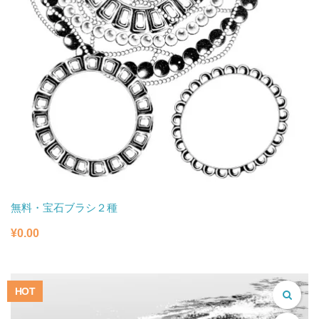
無料・宝石ブラシ２種
¥
0.00
HOT