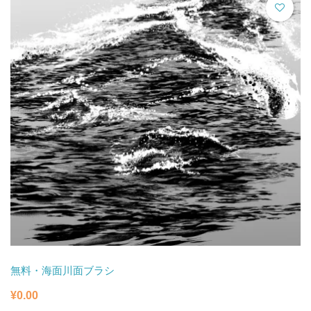
無料・海面川面ブラシ
¥
0.00