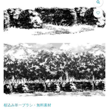
植込み単一ブラシ・無料素材