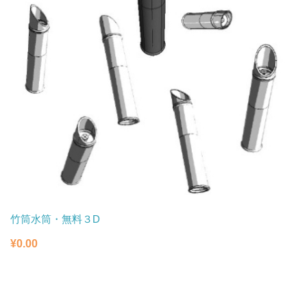
竹筒水筒・無料３D
¥
0.00