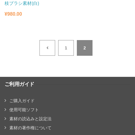
枝ブラシ素材(白)
¥
980.00
1
2
ご利用ガイド
ご購入ガイド
使用可能ソフト
素材の読込みと設定法
素材の著作権について