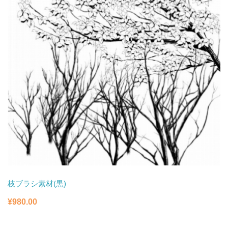
た。
す。
枝ブラシ素材(黒)
¥
980.00