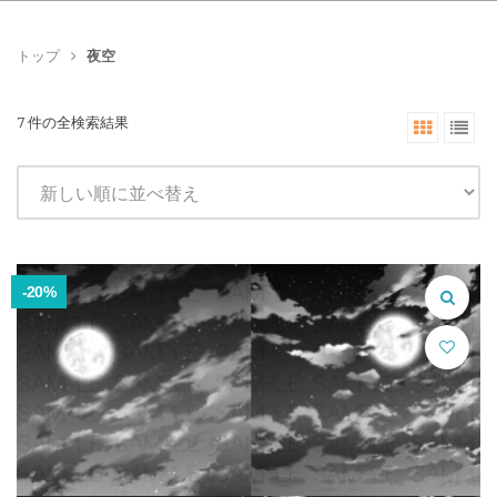
トップ
夜空
7 件の全検索結果
-20%