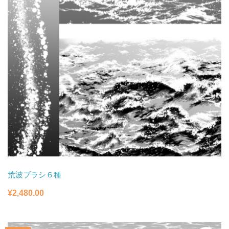
荒波ブラシ６種
¥
2,480.00