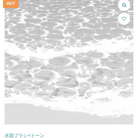
HOT
水面ブラシ+トーン