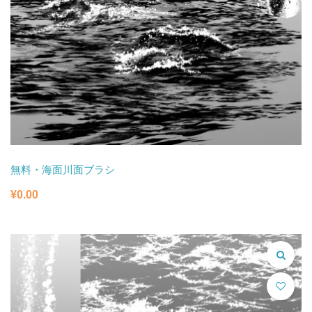
無料・海面川面ブラシ
¥
0.00