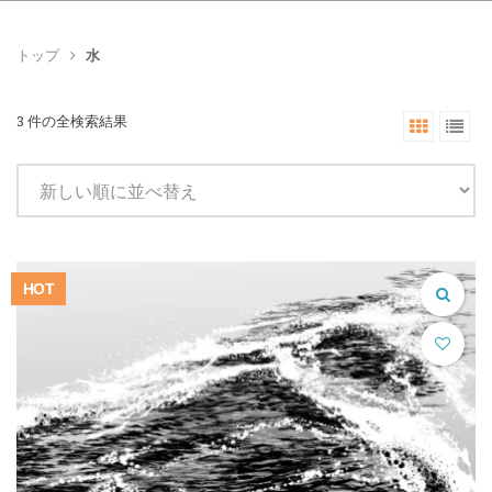
トップ
水
3 件の全検索結果
HOT