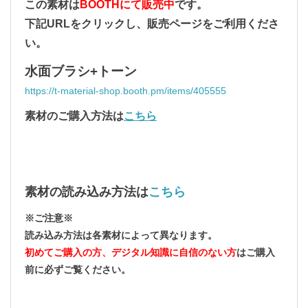
この素材は
BOOTHにて販売中
です。
下記URLをクリックし、販売ページをご利用くださ
い。
水面ブラシ+トーン
https://t-material-shop.booth.pm/items/405555
素材のご購入方法は
こちら
素材の読み込み方法
は
こちら
※ご注意※
読み込み方法は各素材によって異なります。
初めてご購入の方、デジタル知識に自信のない方
はご購入
前に必ずご覧ください。