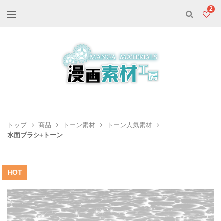
2
トップ
商品
トーン素材
トーン人気素材
水面ブラシ+トーン
HOT