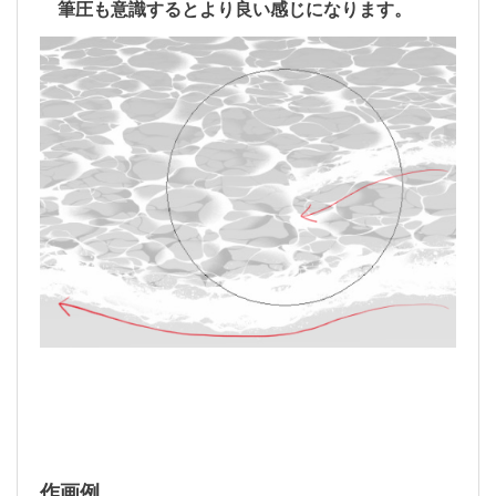
筆圧も意識するとより良い感じになります。
作画例