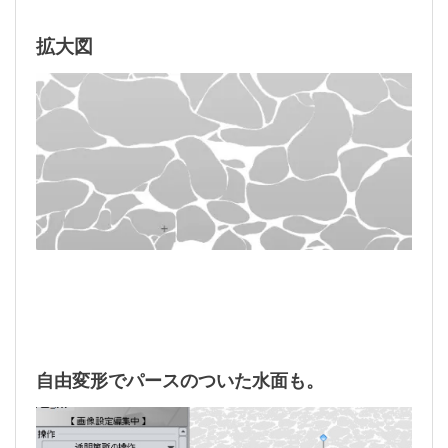
拡大図
自由変形でパースのついた水面も。