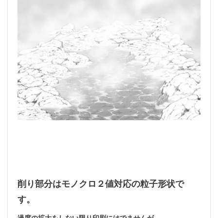
削り部分はモノクロ２値対応の粒子形状で
す。