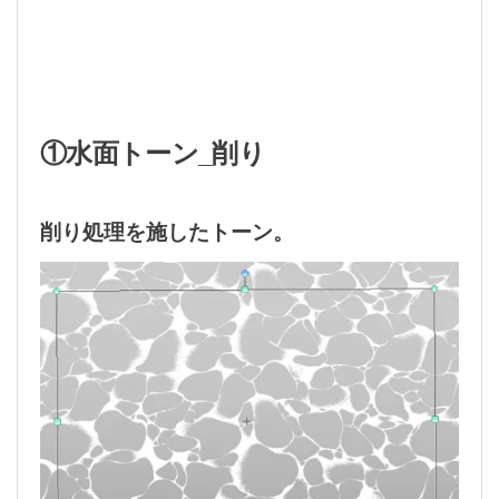
①水面トーン_削り
削り処理を施したトーン。