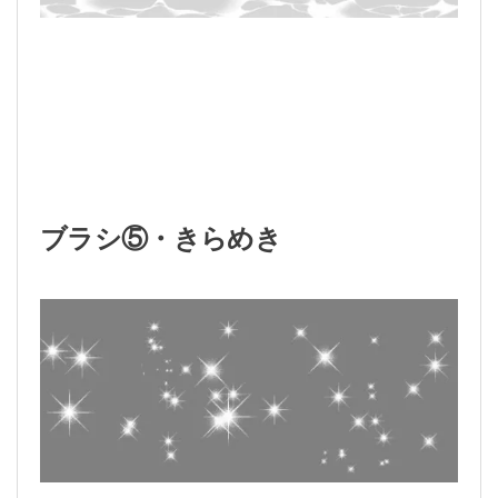
ブラシ⑤・きらめき