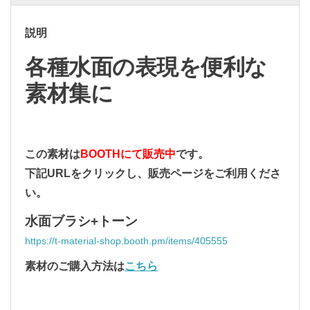
説明
各種水面の表現を便利な
素材集に
この素材は
BOOTHにて販売中
です。
下記URLをクリックし、販売ページをご利用くださ
い。
水面ブラシ+トーン
https://t-material-shop.booth.pm/items/405555
素材のご購入方法は
こちら