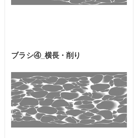
ブラシ④_横長・削り