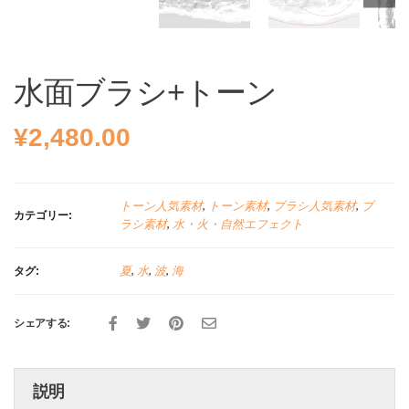
水面ブラシ+トーン
¥
2,480.00
トーン人気素材
,
トーン素材
,
ブラシ人気素材
,
ブ
カテゴリー:
ラシ素材
,
水・火・自然エフェクト
夏
,
水
,
波
,
海
タグ:
シェアする:
説明