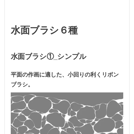
水面ブラシ６種
水面ブラシ①_シンプル
平面の作画に適した、小回りの利くリボン
ブラシ。