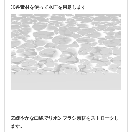
①各素材を使って水面を用意します
②緩やかな曲線でリボンブラシ素材をストロークし
ます。