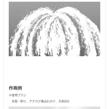
作画例
※使用ブラシ
水面・削り、アナログ風ほわカケ、大岩(白)