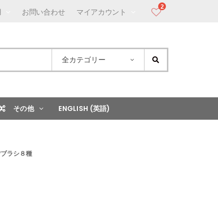
2
用
お問い合わせ
マイアカウント
全カテゴリー
その他
ENGLISH (英語)
雪ブラシ８種