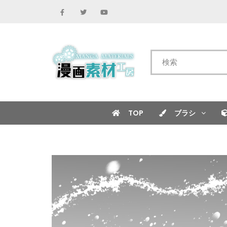
TOP
ブラシ