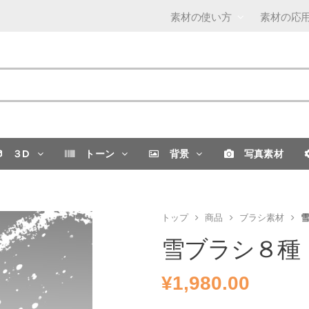
素材の使い方
素材の応
３D
トーン
背景
写真素材
トップ
商品
ブラシ素材
雪ブラシ８種
¥
1,980.00