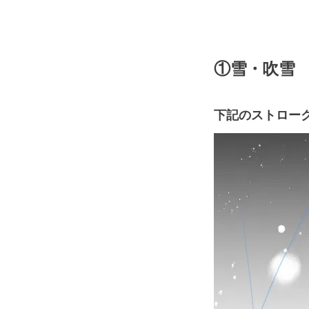
①雪・吹雪
下記のストロー