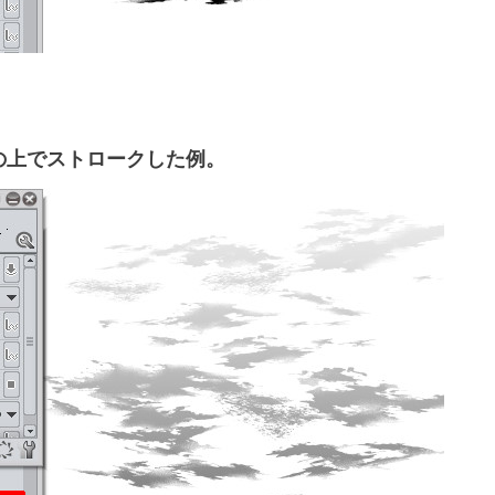
の上でストロークした例。