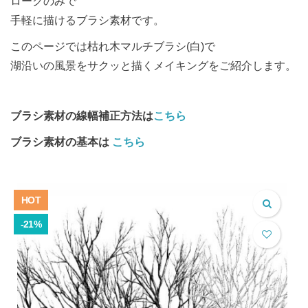
ロークのみで
手軽に描けるブラシ素材です。
このページでは枯れ木マルチブラシ(白)で
湖沿いの風景をサクッと描くメイキングをご紹介します。
ブラシ素材の線幅補正方法は
こちら
ブラシ素材の基本は
こちら
HOT
-21%