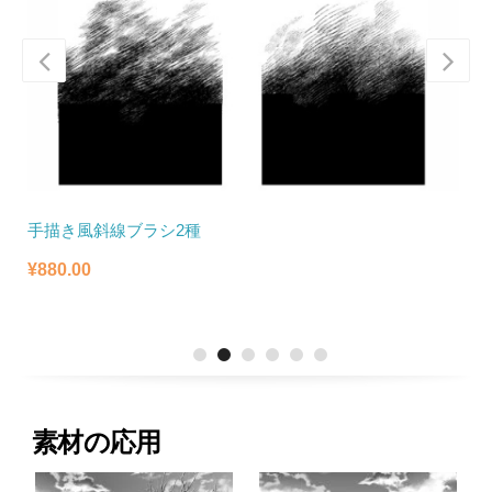
手描き風斜線ブラシ2種
¥
880.00
¥
素材の応用