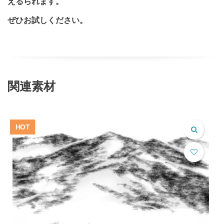
えるられます。
ぜひお試しください。
関連素材
HOT