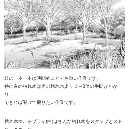
枝の一本一本は時間的にとても重い作業です。
特に白の枯れ木は黒の枯れ木より２～3倍の手間がかか
り、
できれば避けて通りたい作業です。
枯れ木マルチブラシ(白)はそんな枯れ木をスタンプとスト