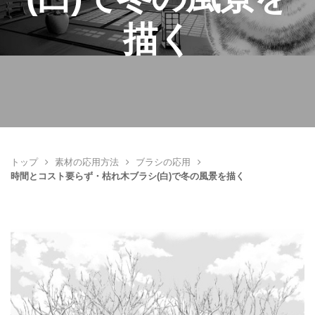
描く
トップ
素材の応用方法
ブラシの応用
時間とコスト要らず・枯れ木ブラシ(白)で冬の風景を描く