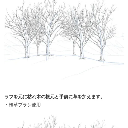
ラフを元に枯れ木の根元と手前に草を加えます。
・軽草ブラシ使用