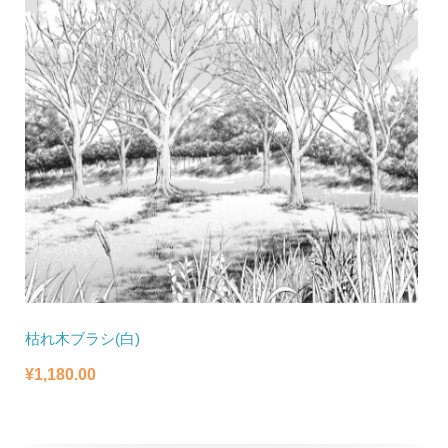
た。
す。
枯れ木ブラシ(白)
¥
1,180.00