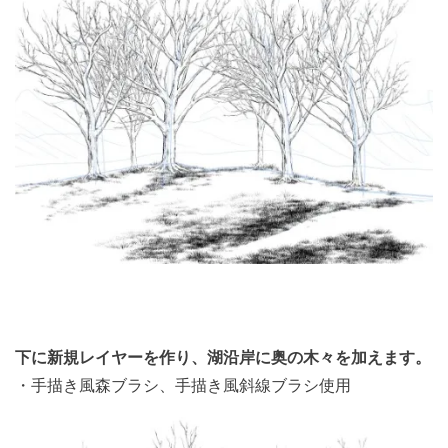
下に新規レイヤーを作り、湖沿岸に奥の木々を加えます。
・手描き風森ブラシ、手描き風斜線ブラシ使用