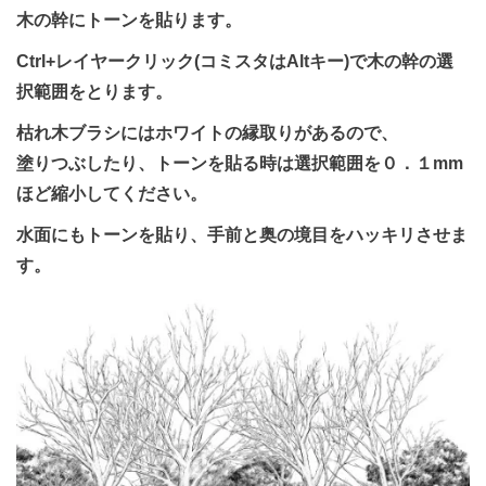
木の幹にトーンを貼ります。
Ctrl+レイヤークリック(コミスタはAltキー)で木の幹の選
択範囲をとります。
枯れ木ブラシにはホワイトの縁取りがあるので、
塗りつぶしたり、トーンを貼る時は選択範囲を０．１mm
ほど縮小してください。
水面にもトーンを貼り、手前と奥の境目をハッキリさせま
す。