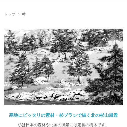
トップ
幹
寒地にピッタリの素材・杉ブラシで描く北の杉山風景
杉は日本の森林や北国の風景には定番の樹木です。