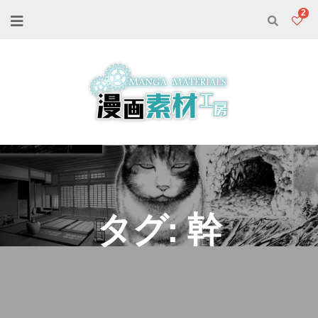
2
タグ:
幹