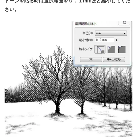
トーンを貼る時は選択範囲を０．１mmほど縮小してくだ
さい。