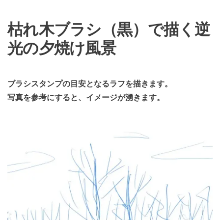
枯れ木ブラシ（黒）で描く逆
光の夕焼け風景
ブラシスタンプの目安となるラフを描きます。
写真を参考にすると、イメージが湧きます。