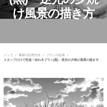
け風景の描き方
トップ
素材の応用方法
ブラシの応用
スタンプだけで完成！枯れ木ブラシ(黒)・逆光の夕焼け風景の描き方