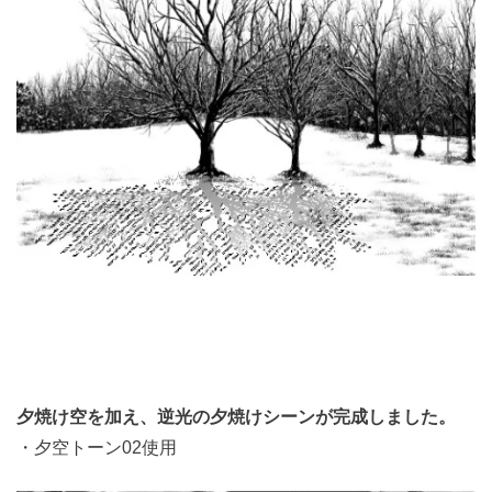
夕焼け空を加え、逆光の夕焼けシーンが完成しました。
・夕空トーン02使用