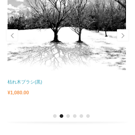
枯れ木ブラシ(黒)
¥
¥
1,080.00
¥
¥