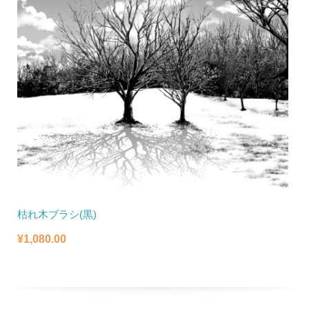
枯れ木ブラシ(黒)
¥
1,080.00