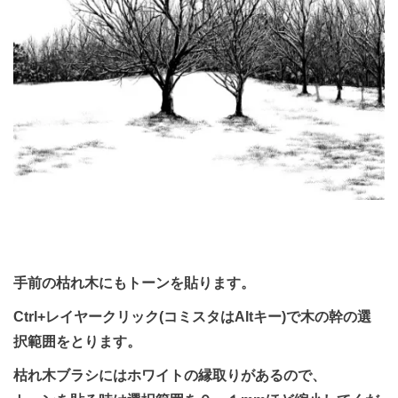
手前の枯れ木にもトーンを貼ります。
Ctrl+レイヤークリック(コミスタはAltキー)で木の幹の選
択範囲をとります。
枯れ木ブラシにはホワイトの縁取りがあるので、