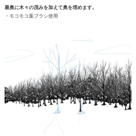
最奥に木々の茂みを加えて奥を埋めます。
・モコモコ葉ブラシ使用