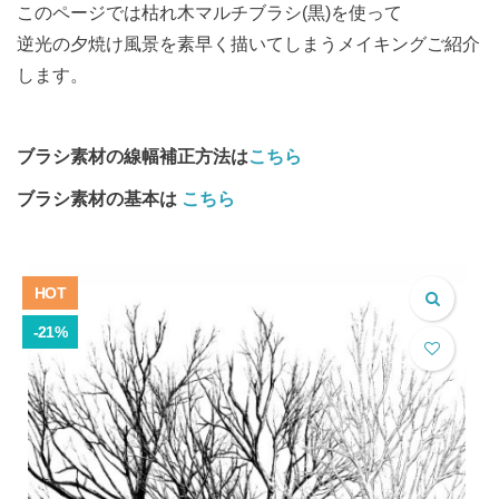
このページでは枯れ木マルチブラシ(黒)を使って
逆光の夕焼け風景を素早く描いてしまうメイキングご紹介
します。
ブラシ素材の線幅補正方法は
こちら
ブラシ素材の基本は
こちら
HOT
-21%