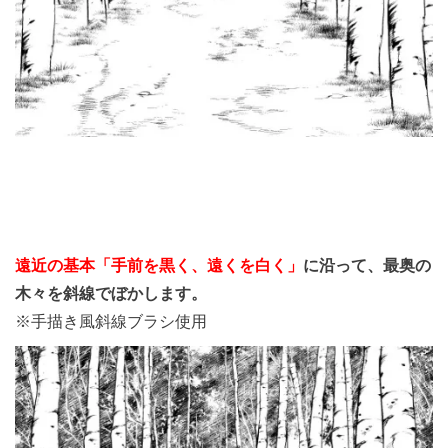
遠近の基本「手前を黒く、遠くを白く」
に沿って、最奥の
木々を斜線でぼかします。
※手描き風斜線ブラシ使用