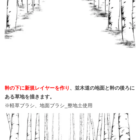
幹の下に新規レイヤーを作り
、並木道の地面と幹の後ろに
ある草地を描きます。
※軽草ブラシ、地面ブラシ_整地土使用