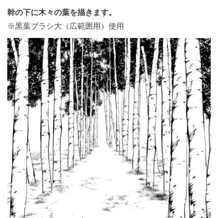
幹の下に木々の葉を描きます。
※黒葉ブラシ大（広範囲用）使用