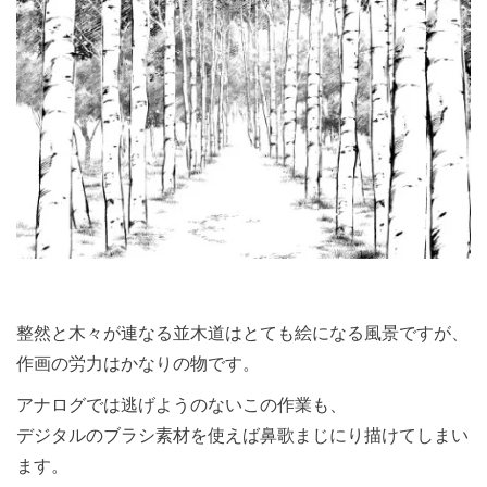
整然と木々が連なる並木道はとても絵になる風景ですが、
作画の
労力はかなりの物です。
アナログでは逃げようのないこの作業も、
デジタルのブラシ素材を使えば
鼻歌まじにり描けてしまい
ます。