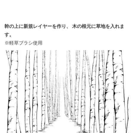
幹の上に新規レイヤーを作り、
木の根元に草地を入れま
す。
※軽草ブラシ使用