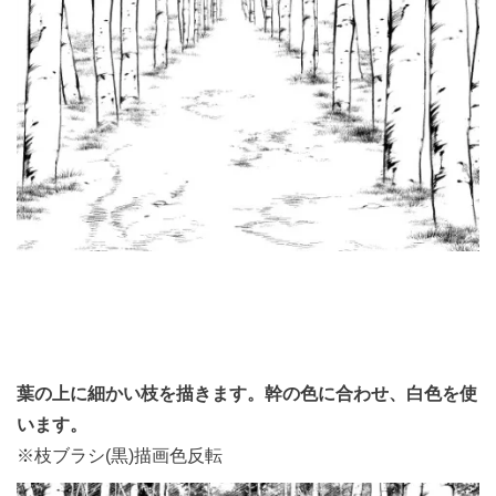
葉の上に細かい枝を描きます。幹の色に合わせ、白色を使
います。
※枝ブラシ(黒)描画色反転