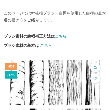
このページでは幹枝根ブラシ・白樺を使用した
白樺の並木
道の描き方をご紹介します。
ブラシ素材の線幅補正方法は
こちら
ブラシ素材の基本は
こちら
HOT
-17%