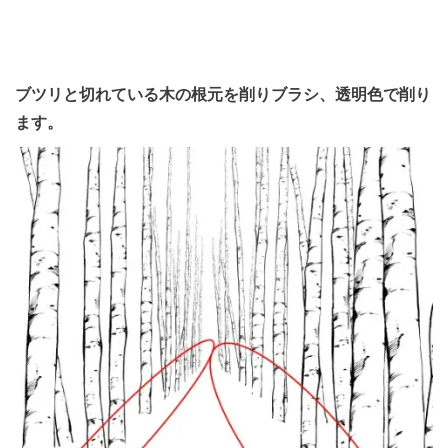
ブツリと切れている木の根元を削りブラシ、透明色で削り
ます。