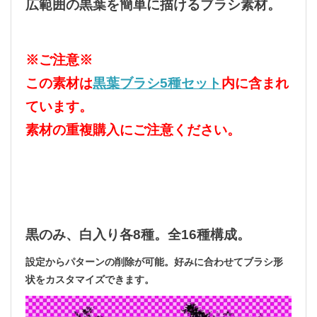
広範囲の黒葉を簡単に描けるブラシ素材。
※ご注意※
この素材は
黒葉ブラシ5種セット
内に含まれ
ています。
素材の重複購入にご注意ください。
黒のみ、白入り各8種。全16種構成。
設定からパターンの削除が可能。好みに合わせてブラシ形
状をカスタマイズできます。