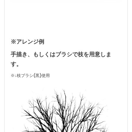
※アレンジ例
手描き、もしくはブラシで枝を用意しま
す。
※↓枝ブラシ(黒)使用