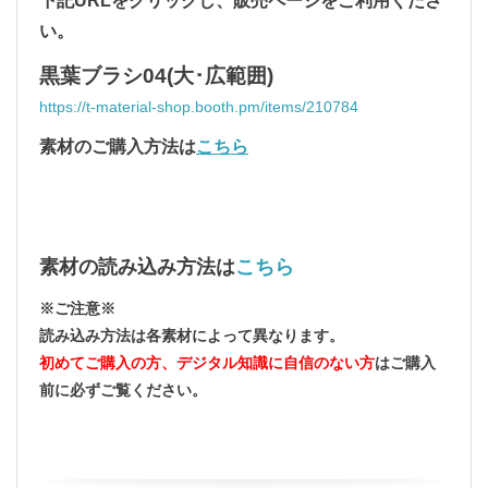
下記URLをクリックし、販売ページをご利用くださ
い。
黒葉ブラシ04(大･広範囲)
https://t-material-shop.booth.pm/items/210784
素材のご購入方法は
こちら
素材の読み込み方法
は
こちら
※ご注意※
読み込み方法は各素材によって異なります。
初めてご購入の方、デジタル知識に自信のない方
はご購入
前に必ずご覧ください。