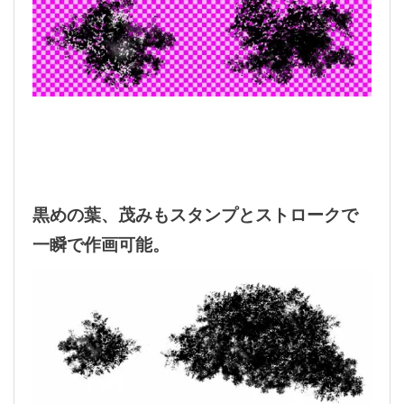
黒めの葉、茂みもスタンプとストロークで
一瞬で作画可能。