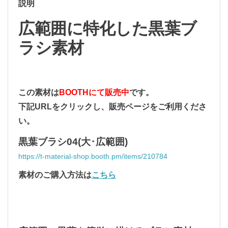
説明
広範囲に特化した黒葉ブ
ラシ素材
この素材は
BOOTHにて販売中
です。
下記URLをクリックし、販売ページをご利用くださ
い。
黒葉ブラシ04(大･広範囲)
https://t-material-shop.booth.pm/items/210784
素材のご購入方法は
こちら