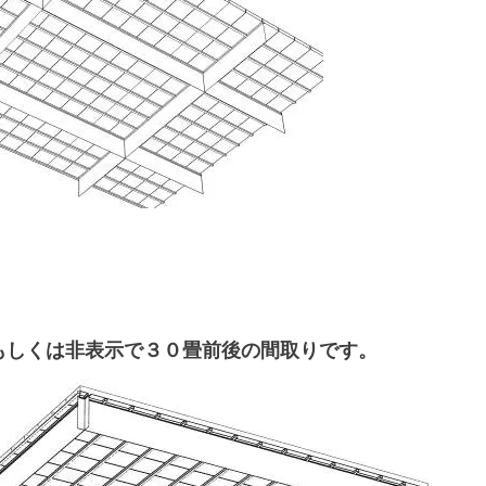
もしくは非表示で３０畳前後の間取りです。