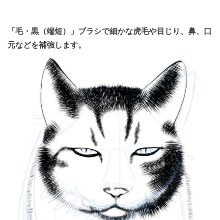
「毛・黒（端短）」ブラシで細かな虎毛や目じり、鼻、口
元などを補強します。