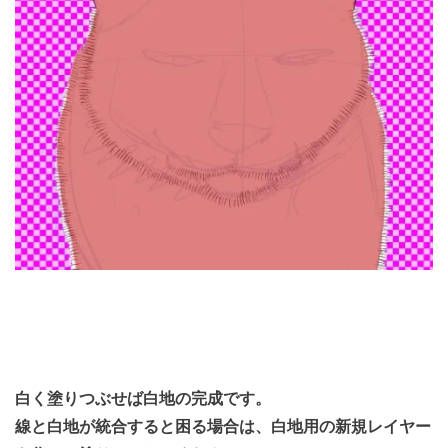
白く塗りつぶせば白地の完成です。
線と白地が統合すると困る場合は、白地用の新規レイヤー