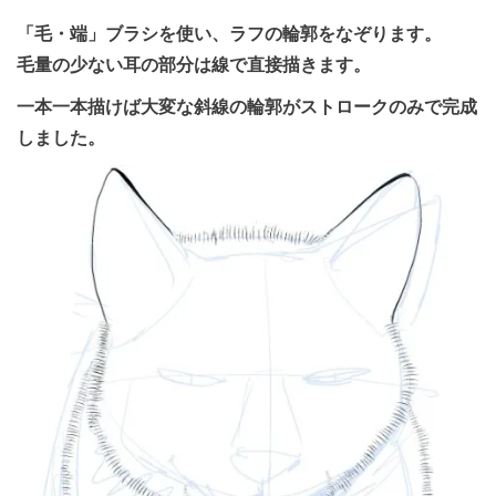
「毛・端」ブラシを使い、ラフの輪郭をなぞります。
毛量の少ない耳の部分は線で直接描きます。
一本一本描けば大変な斜線の輪郭がストロークのみで完成
しました。