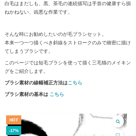
白毛はまだしも、黒、茶毛の連続描写は手首の健康すら損
ねかねない、凶悪な作業です。
そんな時にお勧めしたいのが毛ブラシセット。
本来一つ一つ描くべき斜線をストロークのみで緻密に描け
てしまうブラシです。
このページでは短毛ブラシを使って描く三毛猫のメイキン
グをご紹介します。
ブラシ素材の線幅補正方法は
こちら
ブラシ素材の基本は
こちら
HOT
-17%