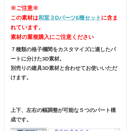
※ご注意※
この素材は
和室３Dパーツ6種セット
に含ま
れています。
素材の重複購入にご注意ください
７種類の格子欄間をカスタマイズに適したパ
ートに分けた3D素材。
別売りの建具3D素材と合わせてお使いいただ
けます。
上下、左右の幅調整が可能な５つのパート構
成です。