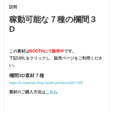
説明
稼動可能な７種の欄間３
D
この素材は
BOOTHにて販売中
です。
下記URLをクリックし、販売ページをご利用くださ
い。
欄間3D素材７種
https://t-material-shop.booth.pm/items/267183
素材のご購入方法は
こちら