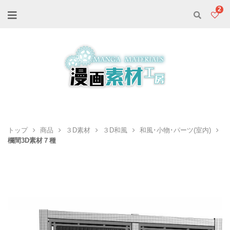
2
トップ
商品
３D素材
３D和風
和風･小物･パーツ(室内)
欄間3D素材７種