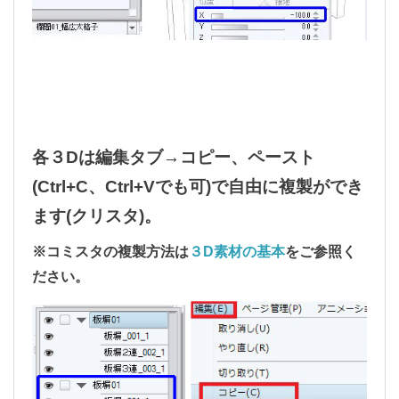
各３Dは編集タブ→コピー、ペースト
(Ctrl+C、Ctrl+Vでも可)で自由に複製ができ
ます(クリスタ)。
※コミスタの複製方法は
３D素材の基本
をご参照く
ださい。